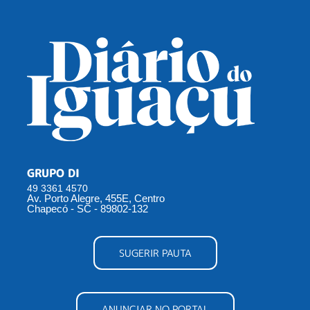
GRUPO DI
49 3361 4570
Av. Porto Alegre, 455E, Centro
Chapecó - SC - 89802-132
SUGERIR PAUTA
ANUNCIAR NO PORTAL