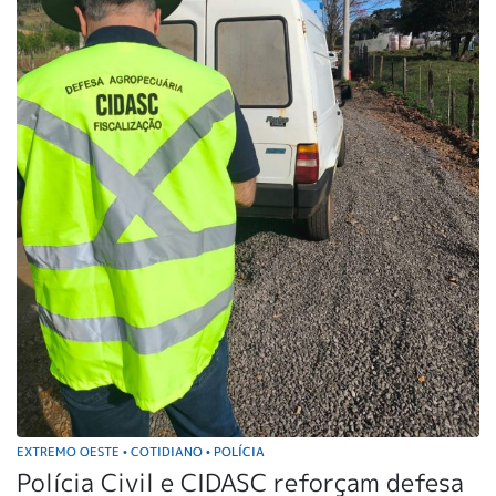
EXTREMO OESTE
COTIDIANO
POLÍCIA
•
•
Polícia Civil e CIDASC reforçam defesa