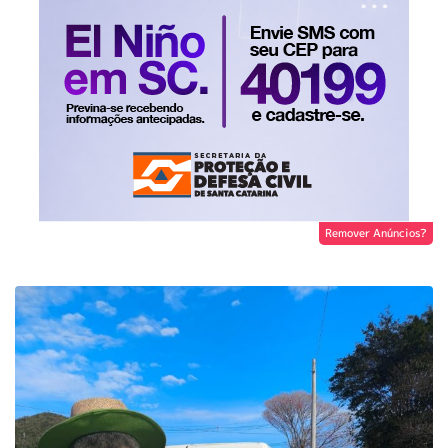
Remover Anúncios?