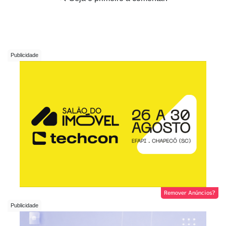
Remover Anúncios?