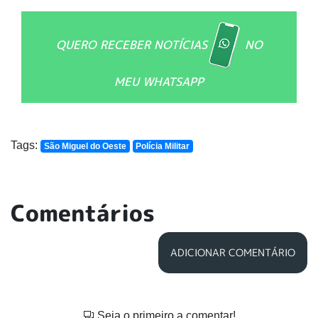
QUERO RECEBER NOTÍCIAS
NO
MEU WHATSAPP
Tags:
São Miguel do Oeste
Polícia Militar
Comentários
ADICIONAR COMENTÁRIO
Seja o primeiro a comentar!