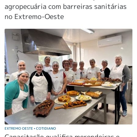
agropecuária com barreiras sanitárias
no Extremo-Oeste
EXTREMO OESTE
COTIDIANO
•
Capacitação qualifica merendeiras e