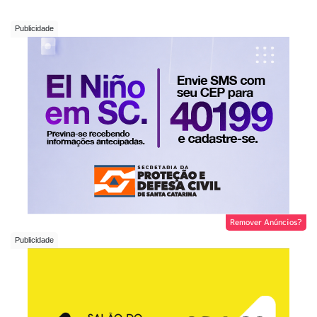
Remover Anúncios?