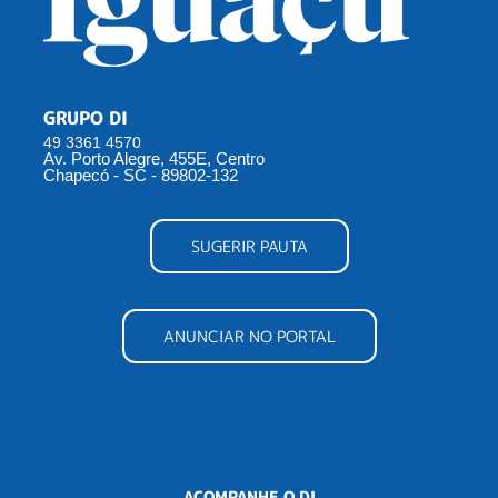
GRUPO DI
49 3361 4570
Av. Porto Alegre, 455E, Centro
Chapecó - SC - 89802-132
SUGERIR PAUTA
ANUNCIAR NO PORTAL
ACOMPANHE O DI