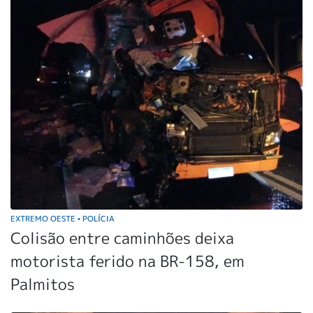
EXTREMO OESTE
POLÍCIA
•
Colisão entre caminhões deixa
motorista ferido na BR-158, em
Palmitos