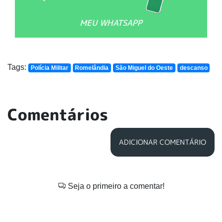
MEU WHATSAPP
Tags:
Polícia Militar
Romelândia
São Miguel do Oeste
descanso
Comentários
ADICIONAR COMENTÁRIO
Seja o primeiro a comentar!